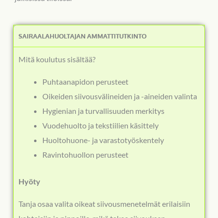
SAIRAALAHUOLTAJAN AMMATTITUTKINTO
Mitä koulutus sisältää?
Puhtaanapidon perusteet
Oikeiden siivousvälineiden ja -aineiden valinta
Hygienian ja turvallisuuden merkitys
Vuodehuolto ja tekstiilien käsittely
Huoltohuone- ja varastotyöskentely
Ravintohuollon perusteet
Hyöty
Tanja osaa valita oikeat siivousmenetelmät erilaisiin