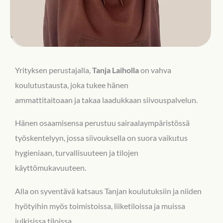
Yrityksen perustajalla,
Tanja Laiholla
on vahva
koulutustausta, joka tukee hänen
ammattitaitoaan ja takaa laadukkaan siivouspalvelun.
Hänen osaamisensa perustuu sairaalaympäristössä
työskentelyyn, jossa siivouksella on suora vaikutus
hygieniaan, turvallisuuteen ja tilojen
käyttömukavuuteen.
Alla on syventävä katsaus Tanjan koulutuksiin ja niiden
hyötyihin myös toimistoissa, liiketiloissa ja muissa
julkisissa tiloissa.