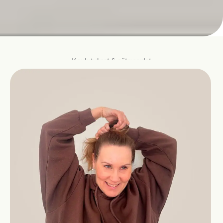
Koulutukset & pätevyydet